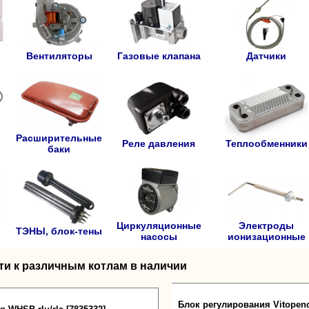
Вентиляторы
Газовые клапана
Датчики
Расширительные
Реле давления
Теплообменники
баки
Циркуляционные
Электроды
ТЭНЫ, блок-тены
насосы
ионизационные
ти к различным котлам в наличии
Блок регулирования Vitopend