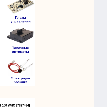
Платы
управления
Топочные
автоматы
Электроды
розжига
 100 WHO [7827494]