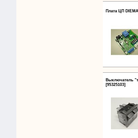
Плата ЦП DIEMAT
Выключатель "т
[95325103]