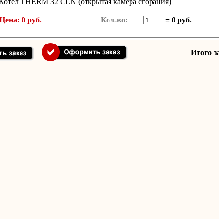
Котел THERM 32 CLN (открытая камера сгорания)
Цена: 0 руб.
Кол-во:
= 0 руб.
Итого з