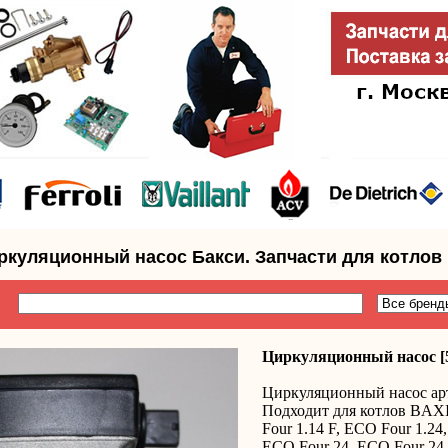
иркуляционный насос Бакси. Запчасти для котлов
Циркуляционный насос [
Циркуляционный насос арт
Подходит для котлов BAXI
Four 1.14 F, ECO Four 1.24
ECO Four 24, ECO Four 2