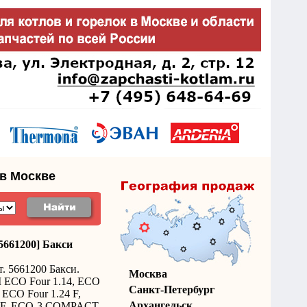
 в Москве
5661200] Бакси
. 5661200 Бакси.
Москва
 ECO Four 1.14, ECO
Санкт-Петербург
, ECO Four 1.24 F,
Архангельск
4 F, ECO-3 COMPACT