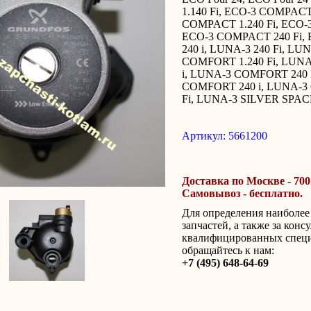
1.140 Fi, ECO-3 COMPACT 
COMPACT 1.240 Fi, ECO-3
ECO-3 COMPACT 240 Fi,
240 i, LUNA-3 240 Fi, LU
COMFORT 1.240 Fi, LUN
i, LUNA-3 COMFORT 240 
COMFORT 240 i, LUNA-3
Fi, LUNA-3 SILVER SPACE
Артикул: 5661200
Доставка по Москве - 700
Самовывоз - бесплатно.
Для определения наиболе
запчастей, а также за конс
квалифицированных спец
обращайтесь к нам:
+7 (495) 648-64-69