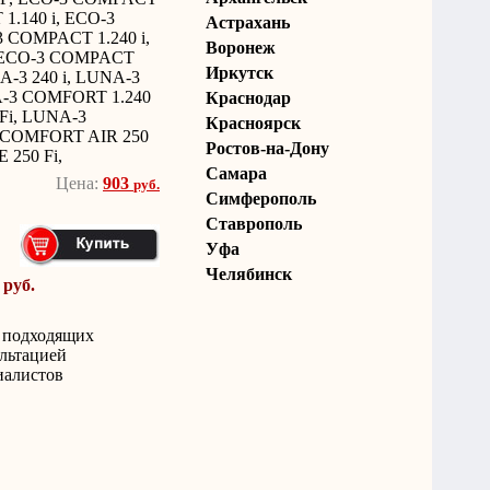
1.140 i, ECO-3
Астрахань
 COMPACT 1.240 i,
Воронеж
 ECO-3 COMPACT
Иркутск
NA-3 240 i, LUNA-3
A-3 COMFORT 1.240
Краснодар
Fi, LUNA-3
Красноярск
 COMFORT AIR 250
Ростов-на-Дону
 250 Fi,
Самара
Цена:
903
руб.
Симферополь
Ставрополь
Уфа
Челябинск
 руб.
е подходящих
ультацией
иалистов