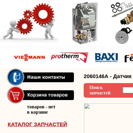
2060146А - Датчик
Поиск
запчастей
товаров - нет
в корзине
КАТАЛОГ ЗАПЧАСТЕЙ